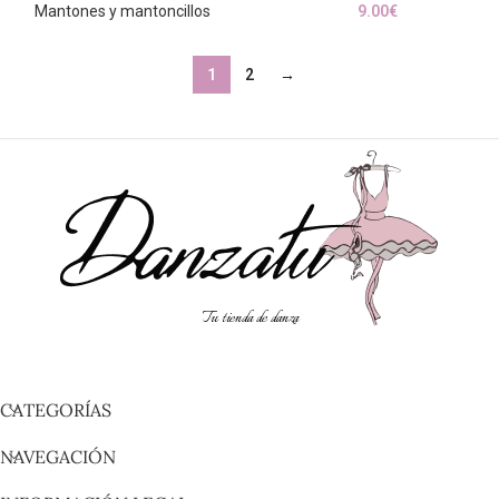
Mantones y mantoncillos
9.00
€
1
2
→
Tu tienda de danza
CATEGORÍAS
NAVEGACIÓN