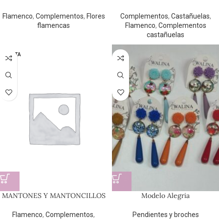
Flamenco
,
Complementos
,
Flores
Complementos
,
Castañuelas
,
flamencas
Flamenco
,
Complementos
castañuelas
AGOTA
DO
MANTONES Y MANTONCILLOS
Modelo Alegria
Flamenco
,
Complementos
,
Pendientes y broches