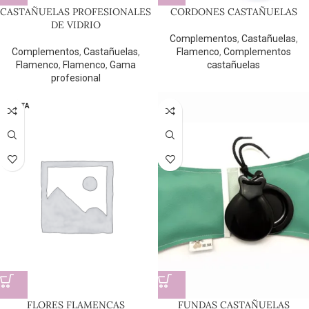
CASTAÑUELAS PROFESIONALES
CORDONES CASTAÑUELAS
DE VIDRIO
Complementos
,
Castañuelas
,
Complementos
,
Castañuelas
,
Flamenco
,
Complementos
Flamenco
,
Flamenco
,
Gama
castañuelas
profesional
AGOTA
DO
FLORES FLAMENCAS
FUNDAS CASTAÑUELAS