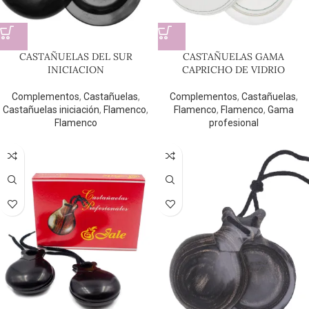
CASTAÑUELAS DEL SUR
CASTAÑUELAS GAMA
INICIACION
CAPRICHO DE VIDRIO
Complementos
,
Castañuelas
,
Complementos
,
Castañuelas
,
Castañuelas iniciación
,
Flamenco
,
Flamenco
,
Flamenco
,
Gama
Flamenco
profesional