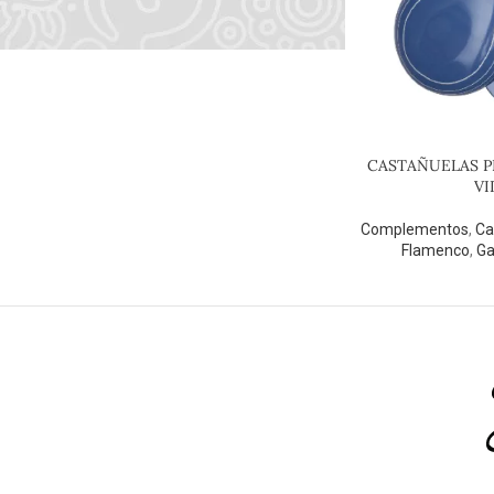
CASTAÑUELAS P
VI
Complementos
,
Ca
Flamenco
,
Ga