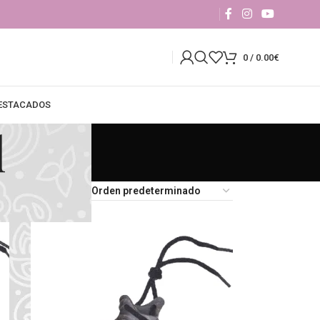
0
/
0.00
€
DESTACADOS
l
18
24