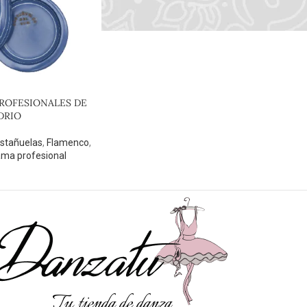
ROFESIONALES DE
DRIO
stañuelas
,
Flamenco
,
ma profesional
Tu tienda de danza