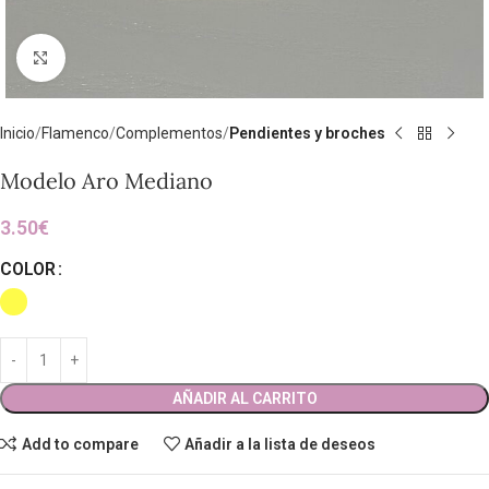
Clic para ampliar
Inicio
Flamenco
Complementos
Pendientes y broches
Modelo Aro Mediano
3.50
€
COLOR
AÑADIR AL CARRITO
Add to compare
Añadir a la lista de deseos